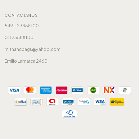
CONTACTÁNOS
5491123888100
01123888100
mithandbags@yahoo.com
Emilio Lamarca 2460