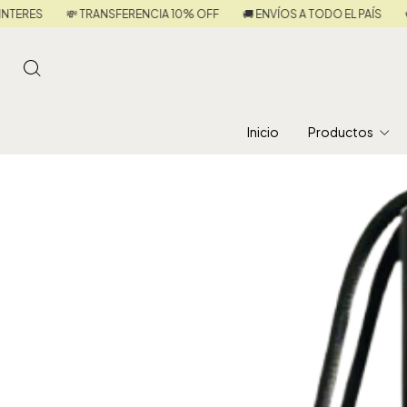
10% OFF
🚚 ENVÍOS A TODO EL PAÍS
💳 3 CUOTAS SIN INTERES
💸 
Inicio
Productos