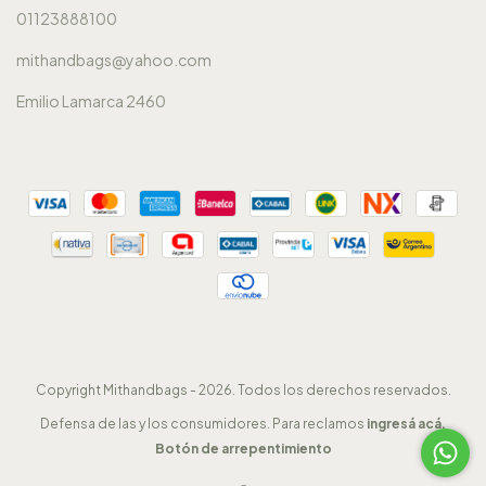
01123888100
mithandbags@yahoo.com
Emilio Lamarca 2460
Copyright Mithandbags - 2026. Todos los derechos reservados.
Defensa de las y los consumidores. Para reclamos
ingresá acá.
Botón de arrepentimiento