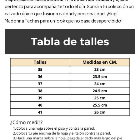
perfecto para acompañarte todo el día. Sumá a tu colección un
calzado único que fusiona calidad y personalidad. ¡Elegí
Madonna Tachas para un look que no pasa desapercibido!