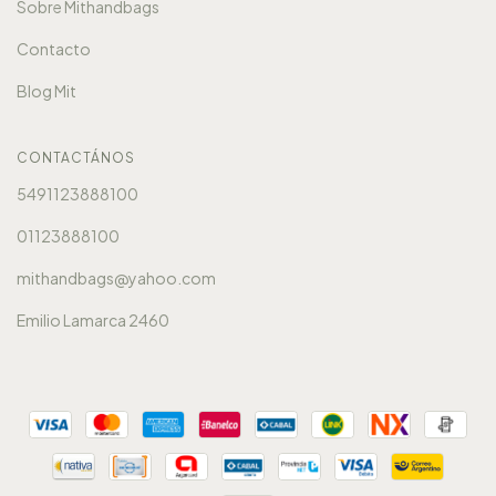
Sobre Mithandbags
Contacto
Blog Mit
CONTACTÁNOS
5491123888100
01123888100
mithandbags@yahoo.com
Emilio Lamarca 2460