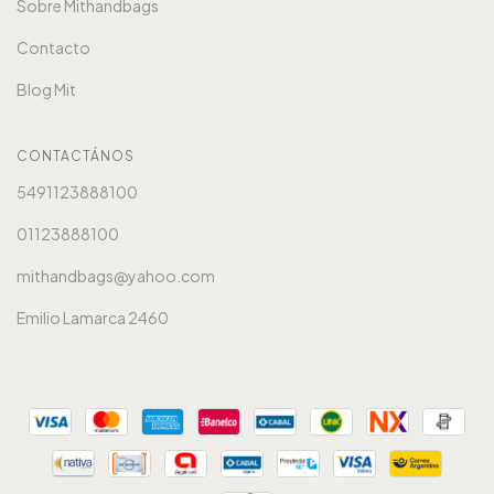
Sobre Mithandbags
Contacto
Blog Mit
CONTACTÁNOS
5491123888100
01123888100
mithandbags@yahoo.com
Emilio Lamarca 2460